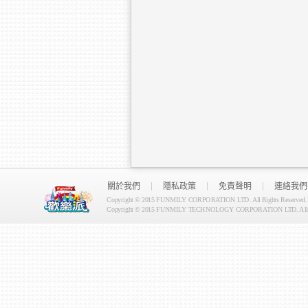
關於我們
隱私政策
免責聲明
連絡我們
Copyright © 2015 FUNMILY CORPORATION LTD. All Rights Reserved.
Copyright © 2015 FUNMILY TECHNOLOGY CORPORATION LTD. All Ri