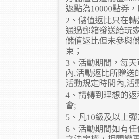
返點為10000點券
2、儲值返比只在
通過郵箱發送給玩
儲值返比但未參與
束；
3、活動期間，每
內,活動返比所贈送
活動規定時間內,活
4、請轉到理想的
會;
5、凡10級及以上
6、活動期間如有