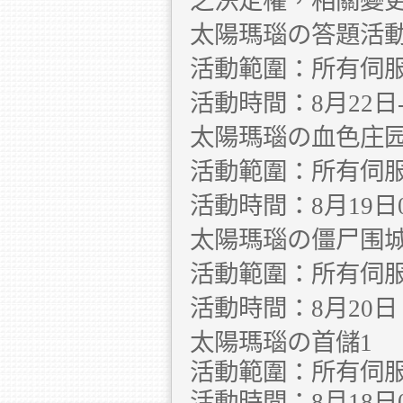
之決定權，相關變
太陽瑪瑙の答題活
活動範圍：所有伺
活動時間：8月22日-8月
太陽瑪瑙の血色庄
活動範圍：所有伺
活動時間：8月19日00:0
太陽瑪瑙の僵尸围
活動範圍：所有伺
活動時間：8月20日 00:
太陽瑪瑙の首儲1
活動範圍：所有伺
活動時間：8月18日00: