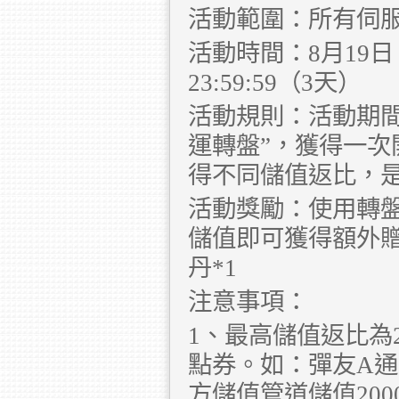
活動範圍：所有伺
活動時間：8月19日、8
23:59:59（3天）
活動規則：活動期間
運轉盤”，獲得一次
得不同儲值返比，
活動獎勵：使用轉
儲值即可獲得額外
丹*1
注意事項：
1、最高儲值返比為2
點券。如：彈友A通
方儲值管道儲值200