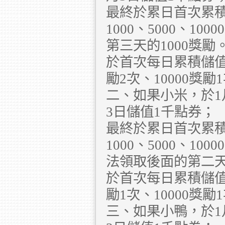
最終於累日首次累
1000、5000、10
第三天的1000獎勵
於首次每日累積儲值獎
勵2次、10000獎
二、如果小米，於1
3日儲值1千點券；
最終於累日首次累
1000、5000、
法領取後面的第二
於首次每日累積儲值獎
勵1次、10000獎
三、如果小鴨，於1