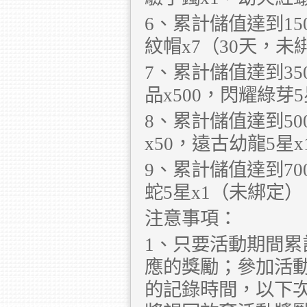
6、累計儲值達到15
紋帽x7（30天，
7、累計儲值達到35
品x500，閃耀綠芽
8、累計儲值達到50
x50，遠古幼龍5星
9、累計儲值達到70
蛇5星x1（未綁定）
注意事項：
1、只要活動期間
應的獎勵；參加活
的記錄時間，以下