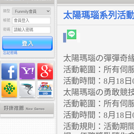
類型
太陽瑪瑙系列活
帳號
密碼
驗證
忘記密碼
太陽瑪瑙の彈彈奇
活動範圍：所有伺
活動時間：8月18日00:
太陽瑪瑙の勇敢競
活動範圍：所有伺
活動時間：8月18日00
活動規則：活動期