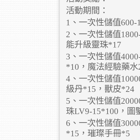
活動期間：
1、一次性儲值600
2、一次性儲值1800
能升級靈珠*17
3、一次性儲值400
*10，魔法經驗藥水2
4、一次性儲值1000
級丹*15，獸皮*24
5、一次性儲值2000
珠LV9-15*100，
6、一次性儲值300
*15，璀璨手冊*5