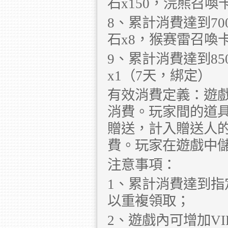
石x150，浣熊召喚
8、累計消費達到70
石x8，猴赛雷召喚
9、累計消費達到85
x1（7天，綁定）
有效消費定義：遊戲
消費。玩家間的道
贈送，計入贈送人
費。玩家在遊戲中
注意事項：
1、累計消費達到
以重複領取；
2、遊戲內可增加V