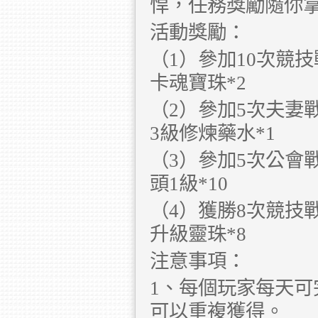
悍，任務獎勵隨你
活動獎勵：
（1）參加10次競技
卡魂寶珠*2
（2）參加5次夫妻
3級修煉藥水*1
（3）參加5次公會
頭1級*10
（4）獲勝8次競技
升級靈珠*8
注意事項：
1、每個玩家每天
可以重複獲得。