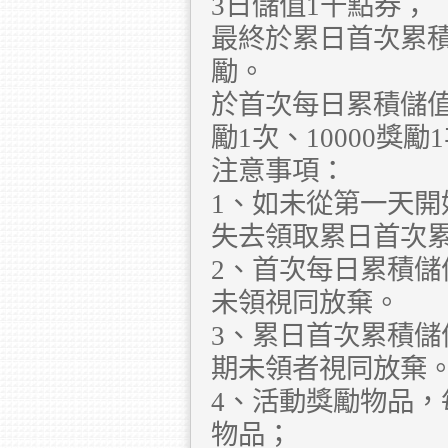
3日儲值1千點券；
最終於累日首次累
勵。
於首次每日累積儲值獎
勵1次、10000獎
注意事項：
1、如未從第一天
失去領取累日首次
2、首次每日累積
未領視同放棄。
3、累日首次累積
期未領者視同放棄
4、活動獎勵物品
物品；