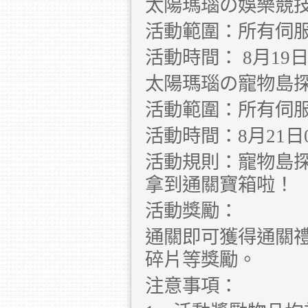
太陽瑪瑙の娛樂競
活動範圍：所有伺
活動時間： 8月19日00:
太陽瑪瑙の寵物島
活動範圍：所有伺
活動時間：8月21日00:
活動規則：寵物島
拿到通關寶箱啦！
活動獎勵：
通關即可獲得通關
碎片等獎勵。
注意事項：