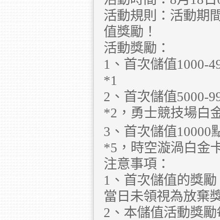
活動規則：活動期間
值獎勵！
活動獎勵：
1、首次儲值1000
*1
2、首次儲值5000
*2，勇士競技場白金
3、首次儲值1000
*5，時空漩渦白金卡
注意事項：
1、首次儲值的獎勵
當日未領視為放棄
2、本儲值活動獎