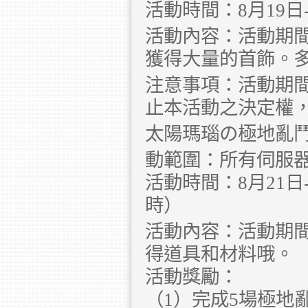
活動時間：8月19日-8月
活動內容：活動期
獲得大量的首飾。多
注意事項：活動期
止本活動之決定權
太陽瑪瑙の極地亂
動範圍：所有伺服
活動時間：8月21日-
時）
活動內容：活動期
得道具和材料哦。
活動獎勵：
（1）完成5場極地