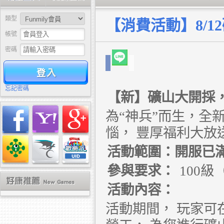
類型
【消費活動】8/
帳號
密碼
驗證
忘記密碼
【新】礦山大開採
為“神兵”而生，全
惱，
豐厚福利大放
活動範圍：開服已滿
參與要求：
100
活動內容：
活動期間，
玩家可