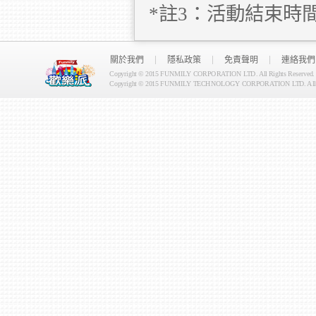
*註3：活動結束時
關於我們
隱私政策
免責聲明
連絡我們
Copyright © 2015 FUNMILY CORPORATION LTD. All Rights Reserved.
Copyright © 2015 FUNMILY TECHNOLOGY CORPORATION LTD. All Ri