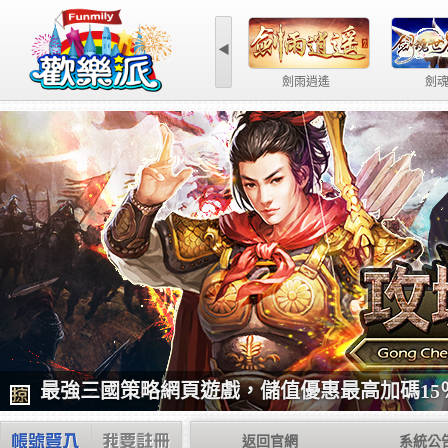
◀
魔力
最強三國策略網頁遊戲，儲值優惠最高加碼15
返回官網
系統公