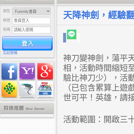
類型
天降神劍，經驗翻
帳號
密碼
驗證
忘記密碼
神刀變神劍，蕩平天
相，活動時間縮短
驗比神刀少），活動b
（已包含累算上遊戲
世可平！英雄，請
活動範圍：開啟三