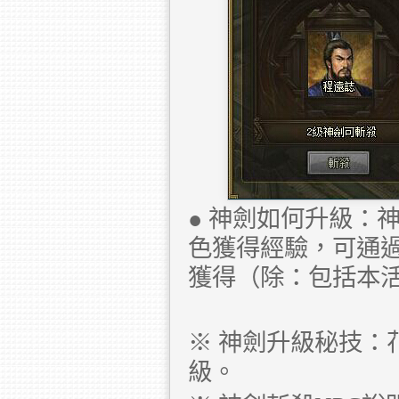
● 神劍如何升級：
色獲得經驗，可通
獲得（除：包括本
※ 神劍升級秘技：
級。