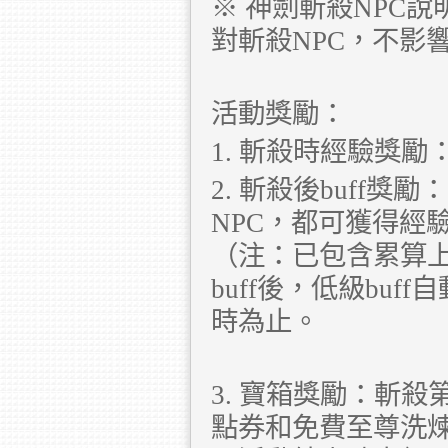
※ 神劍斬殺NPC說
對斬殺NPC，不影
活動獎勵：
1. 斬殺時經驗獎
2. 斬殺後buff獎
NPC，都可獲得經驗
（注：已包含累算上
buff後，低級buf
時為止。
3. 寶箱獎勵：斬殺
點券和免費至尊洗煉