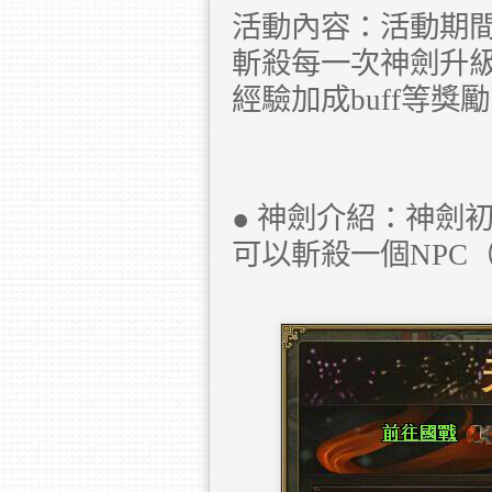
活動內容：活動期間
斬殺每一次神劍升級
經驗加成buff等獎
● 神劍介紹：神劍
可以斬殺一個NPC