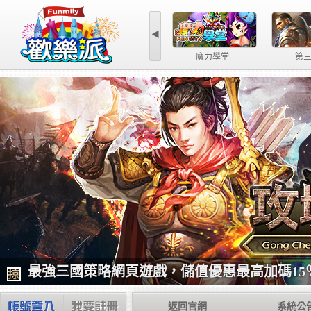
◀
第三世紀
最強三國策略網頁遊戲，儲值優惠最高加碼15
返回官網
系統公