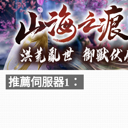
推薦伺服器1：