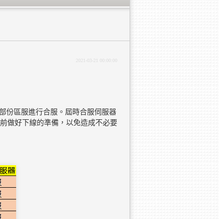
2021-03-21 00:00:00
00部份區服進行合服。
屆時合服伺服器
提前做好下線的準備，以免造成不必要