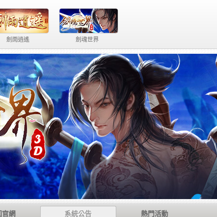
魔力學堂
第三世紀
回官網
系統公告
熱門活動