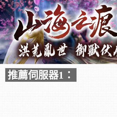
推薦伺服器1：