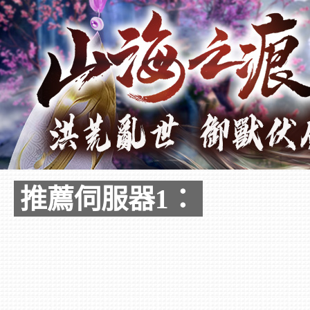
推薦伺服器1：