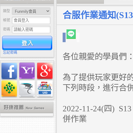
類型
合服作業通知(S13+
帳號
密碼
驗證
忘記密碼
各位親愛的學員們
為了提供玩家更好
下列時段，進行合
2022-11-24(
併作業