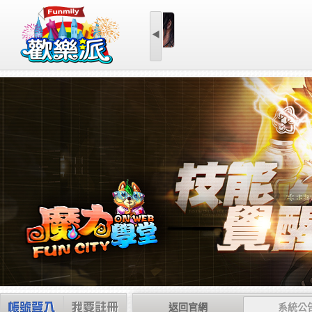
◀
第三世紀
返回官網
系統公