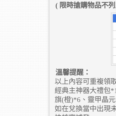
(
限時搶購物品不列
溫馨提醒：
以上內容可重複領取
經典主神器大禮包*1
旗(橙)*6、靈甲晶元
如在兌換當中出現