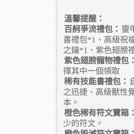
溫馨提醒：
百舸爭流禮包：
靈
書禮包*1、高級祝福
之鑰*1、紫色翅膀禮
紫色翅膀寵物禮包
擇其中一個領取
稀有技能書禮包：
之迅捷、高級獸性
本。
橙色稀有符文寶箱
少的符文。