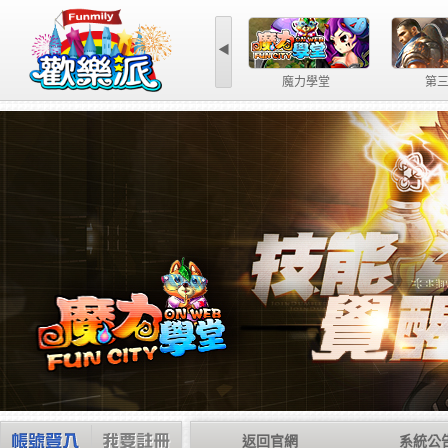
◀
魔力學堂
第
返回官網
系統公