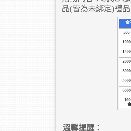
品(皆為未綁定)禮
金
500
1000
1500
2000
3000
5000
8888
109
溫馨提醒：