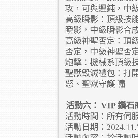
攻，可與遲鈍，中
高級瞬影：頂級技
瞬影，中級瞬影合
高級神聖否定：頂
否定，中級神聖否
炮擊：機械系頂級
聖獸毀滅禮包：打開
怒、聖獸守護 嘯
活動六：
VIP
鑽石
活動時間：所有伺
活動日期：2024.11.7 