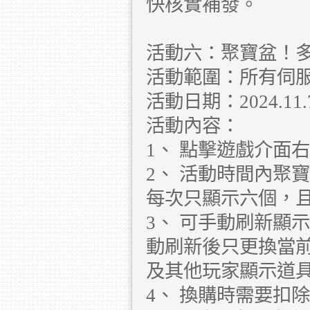
快核實補發。
活動六：聚寶盆！
活動範圍：所有伺
活動日期：2024.11.7 
活動內容：
1、 點擊遊戲介面
2、 活動時間內聚
每次只顯示六個，且
3、 可手動刷新顯
動刷新後只更換當
及其他玩家顯示道
4、 換購時需要扣