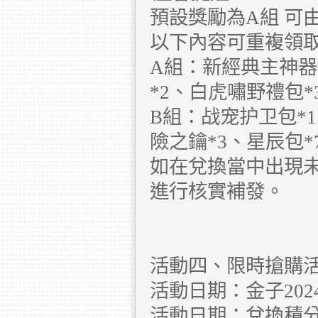
預設獎勵為A組 可
以下內容可重複領取
A組：新經典主神器
*2、白虎嘯野禮包*
B組：战宠护卫包*
險之鑰*3、星辰包*
如在兌換當中出現未
進行核實補發。
活動四、限時搶購
活動日期：金子2024.11
活動日期：兌換積分2024.