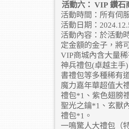
活動六：
VIP
鑽石
活動時間：所有伺
活動日期：2024.12.5 
活動內容：於活動
定金額的金子，將可
VIP商城內含大量
神兵禮包(卓越主手
書禮包等多種稀有
魔力嘉年華超值大禮
禮包*1、紫色翅膀禮
聖光之鑰*1、玄獸內
禮包*1。
一鳴驚人大禮包（特