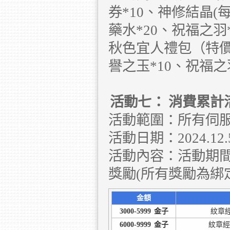
券*10、神修結晶(
藥水*20、祝福之羽
秋色宜人禮包（特價
譽之玉*10、祝福之
活動七：
消費累計
活動範圍：所有伺
活動日期：2024.12.5 
活動內容：活動期
獎勵(所有獎勵為綁
金額
3000-5999
金子
紋章經
6000-9999
金子
紋章經