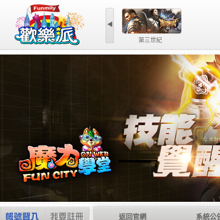
◀
第三世紀
返回官網
系統公