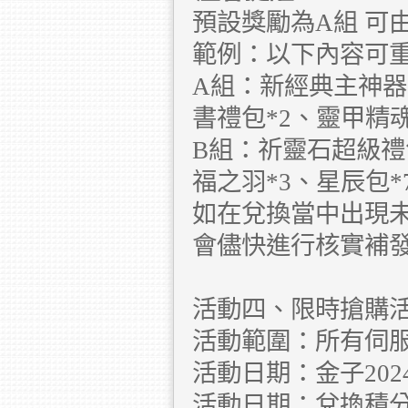
預設獎勵為A組 可
範例：以下內容可重
A組：新經典主神器
書禮包*2、靈甲精魂(
B組：祈靈石超級禮
福之羽*3、星辰包*
如在兌換當中出現未
會儘快進行核實補
活動四、限時搶購
活動範圍：所有伺
活動日期：金子2024.12
活動日期：兌換積分2024.