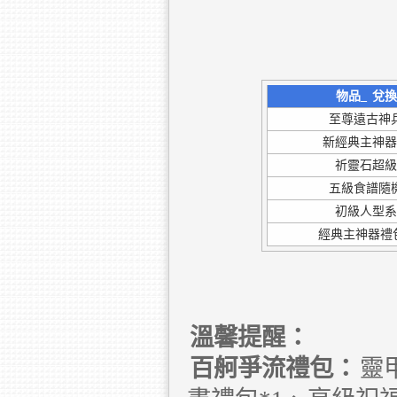
物品_
兌換
至尊遠古神
新經典主神
祈靈石超
五級食譜隨
初級人型
經典主神器禮包
溫馨提醒：
百舸爭流禮包：
靈