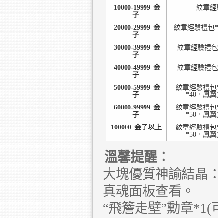
10000-19999
金
紋章經
子
20000-29999
金
紋章經驗禮包*
子
30000-39999
金
紋章經驗禮包*
子
40000-49999
金
紋章經驗禮包*
子
50000-59999
金
紋章經驗禮包*
子
*40、鳳
60000-99999
金
紋章經驗禮包*
子
*50、鳳
100000
金子以上
紋章經驗禮包*
*50、鳳
溫馨提醒：
大塊優質神諭結晶：
真魂面板查看。
“飛簷走壁”勳章*1