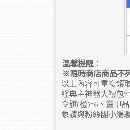
溫馨提醒：
※限時商店商品不
以上內容可重複領取
經典主神器大禮包*1
令旗(橙)*6、靈
象請與粉絲團小編