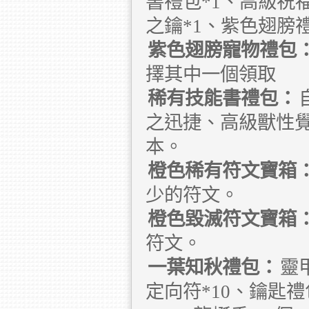
書禮包*1、高級祝福
之鑰*1、紫色翅膀禮
紫色翅膀寵物禮包
擇其中一個領取
稀有技能書禮包：
之迅捷、高級獸性
本。
橙色稀有符文寶箱
少的符文。
橙色毀滅符文寶箱
符文。
一葉知秋禮包：
靈
定向符*10、鑰匙