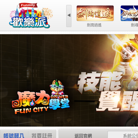
◀
第三世紀
返回官網
系統公