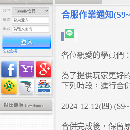
類型
合服作業通知(S9~S1
帳號
密碼
驗證
忘記密碼
各位親愛的學員們
為了提供玩家更好
下列時段，進行合
2024-12-12(四) (
合併完成後，保留