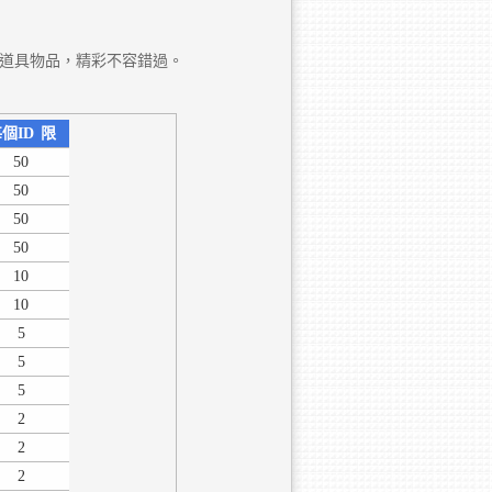
的道具物品，精彩不容錯過。
個ID
限
50
50
50
50
10
10
5
5
5
2
2
2