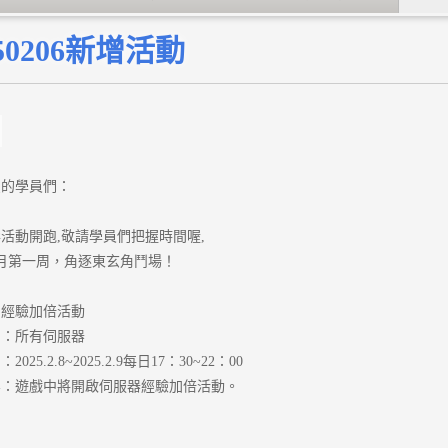
250206新增活動
愛的學員們：
活動開跑,敬請學員們把握時間喔,
年2月第一周，角逐東玄角鬥場！
：經驗加倍活動
圍：所有伺服器
025.2.8~2025.2.9每日17：30~22：00
容：遊戲中將開啟伺服器經驗加倍活動。