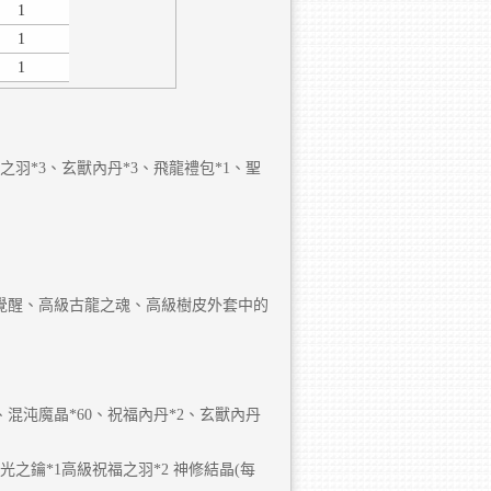
1
1
1
之羽*3、玄獸內丹*3、飛龍禮包*1、聖
覺醒、高級古龍之魂、高級樹皮外套中的
、混沌魔晶*60、祝福內丹*2、玄獸內丹
光之鑰*1高級祝福之羽*2 神修結晶(每