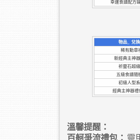
幸運食譜配方鑰
物品_
兌
稀有勳章
新經典主神
祈靈石超
五級食譜隨
初級人型
經典主神器禮包
溫馨提醒：
百舸爭流禮包：
靈