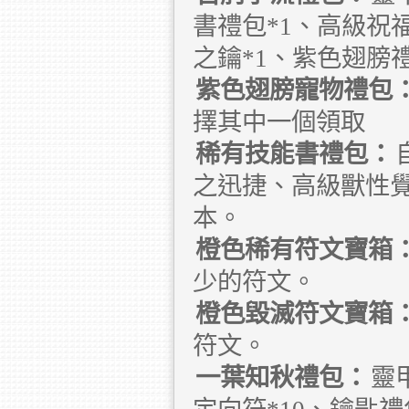
書禮包*1、高級祝福
之鑰*1、紫色翅膀禮
紫色翅膀寵物禮包
擇其中一個領取
稀有技能書禮包：
之迅捷、高級獸性
本。
橙色稀有符文寶箱
少的符文。
橙色毀滅符文寶箱
符文。
一葉知秋禮包：
靈