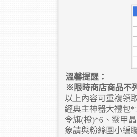
溫馨提醒：
※限時商店商品不
以上內容可重複領取
經典主神器大禮包*1
令旗(橙)*6、靈
象請與粉絲團小編