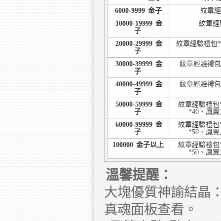
6000-9999
金子
紋章經
10000-19999
金
紋章經
子
20000-29999
金
紋章經驗禮包*
子
30000-39999
金
紋章經驗禮包*
子
40000-49999
金
紋章經驗禮包*
子
50000-59999
金
紋章經驗禮包*
子
*40、鳳
60000-99999
金
紋章經驗禮包*
子
*50、鳳
100000
金子以上
紋章經驗禮包*
*50、鳳
溫馨提醒：
大塊優質神諭結晶：
真魂面板查看。