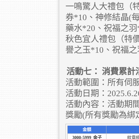
一鳴驚人大禮包（特
券*10、神修結晶(
藥水*20、祝福之羽
秋色宜人禮包（特價
譽之玉*10、祝福之
活動七：
消費累計
活動範圍：所有伺
活動日期：2025.6.26 
活動內容：活動期
獎勵(所有獎勵為綁
金額
3000-5999
金子
紋章經