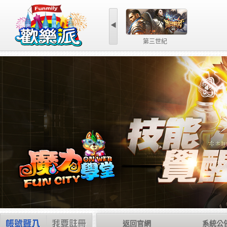
◀
第三世紀
返回官網
系統公