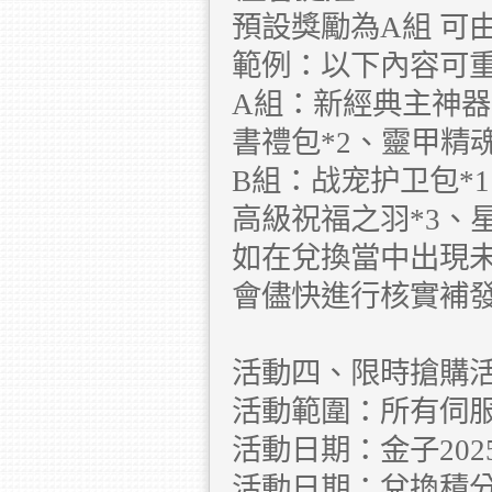
預設獎勵為A組 可
範例：以下內容可重
A組：新經典主神器
書禮包*2、靈甲精魂(
B組：战宠护卫包*
高級祝福之羽*3、星
如在兌換當中出現未
會儘快進行核實補
活動四、限時搶購
活動範圍：所有伺
活動日期：金子2025.6.
活動日期：兌換積分2025.