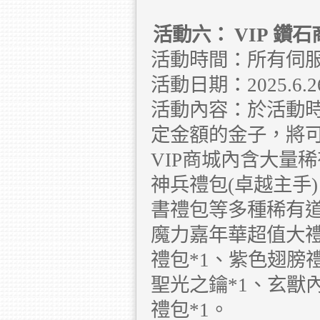
活動六：
VIP
鑽石
活動時間：所有伺
活動日期：2025.6.26 
活動內容：於活動
定金額的金子，將可
VIP商城內含大量
神兵禮包(卓越主手
書禮包等多種稀有
魔力嘉年華超值大禮
禮包*1、紫色翅膀禮
聖光之鑰*1、玄獸內
禮包*1。