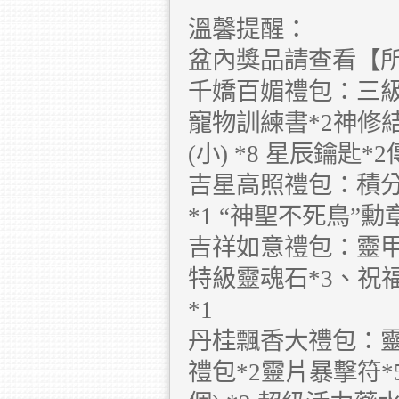
溫馨提醒：
盆內獎品請查看【
千嬌百媚禮包：三級羽
寵物訓練書*2神修結
(小) *8 星辰鑰匙*
吉星高照禮包：積分鑽
*1 “神聖不死鳥”勳
吉祥如意禮包：靈甲精
特級靈魂石*3、祝
*1
丹桂飄香大禮包：靈甲
禮包*2靈片暴擊符*5