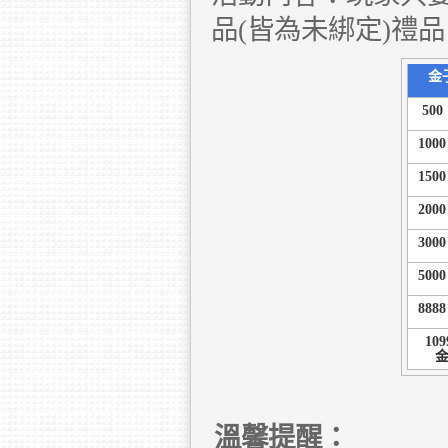
品(皆為未綁定)禮
金
500
1000
1500
2000
3000
5000
8888
109
溫馨提醒：