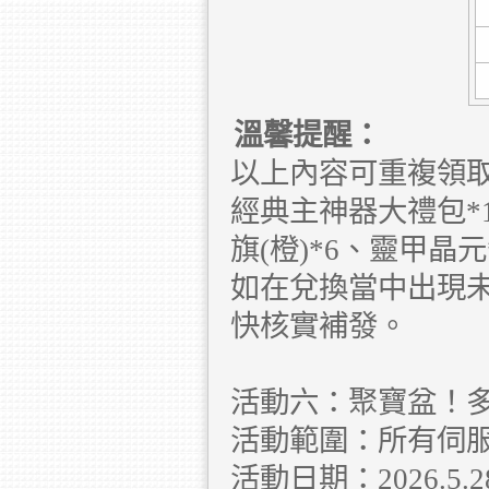
溫馨提醒：
以上內容可重複領取
經典主神器大禮包*1
旗(橙)*6、靈甲晶元
如在兌換當中出現
快核實補發。
活動六：聚寶盆！
活動範圍：所有伺
活動日期：2026.5.28 