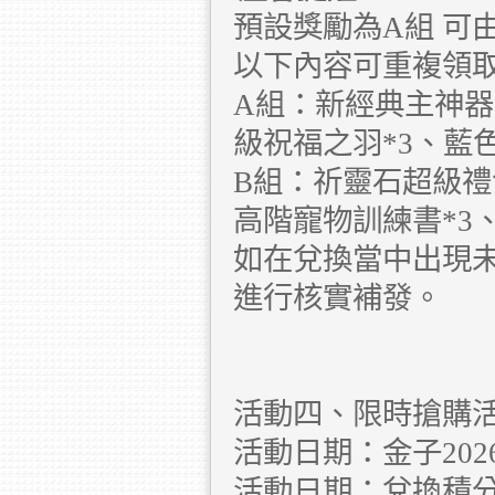
預設獎勵為A組 可
以下內容可重複領取
A組：新經典主神器
級祝福之羽*3、藍色
B組：祈靈石超級禮
高階寵物訓練書*3、
如在兌換當中出現未
進行核實補發。
活動四、限時搶購
活動日期：金子2026.5.
活動日期：兌換積分2026.