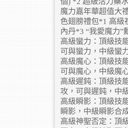
個) *2 超級活力藥水
魔力嘉年華超值大禮包
色翅膀禮包*1 高級
內丹*3 “我愛魔力”
高級蠻力：頂級技
可與蠻力，中級蠻
高級魔心：頂級技
可與魔心，中級魔
高級遲鈍：頂級技
攻，可與遲鈍，中
高級瞬影：頂級技
瞬影，中級瞬影合
高級神聖否定：頂