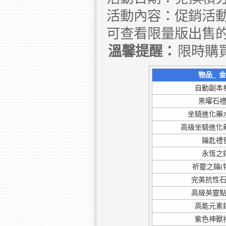
活動內容：促銷活動
可查看限量版出售
溫馨提醒：
限時購
物品_
自動副本
黑曜石
坐騎進化藥
高級坐騎進化
鑰匙禮
永恆之
祈靈之鑰(
完美抗性
高級英靈
高能元素
紫色神獸