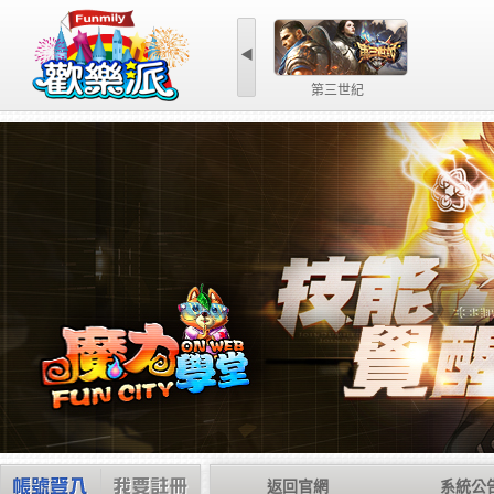
◀
第三世紀
返回官網
系統公