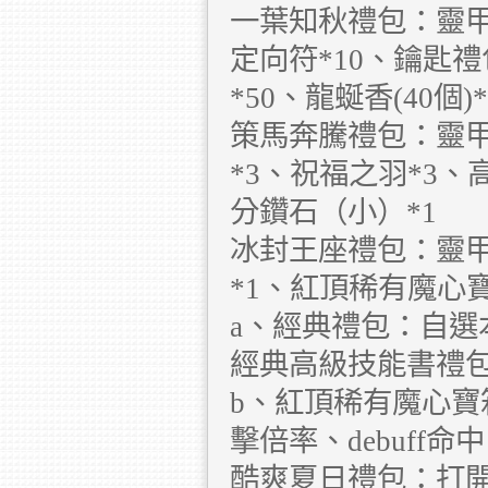
一葉知秋禮包：靈甲精
定向符*10、鑰匙
*50、龍蜒香(40個
策馬奔騰禮包：靈甲
*3、祝福之羽*3、
分鑽石（小）*1
冰封王座禮包：靈甲
*1、紅頂稀有魔心寶
a、經典禮包：自
經典高級技能書禮
b、紅頂稀有魔心
擊倍率、debuff
酷爽夏日禮包：打開