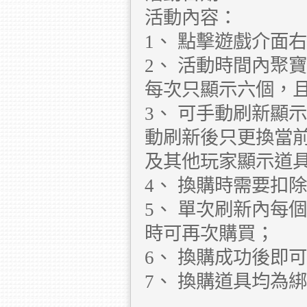
活動內容：
1、 點擊遊戲介面
2、 活動時間內聚
每次只顯示六個，且
3、 可手動刷新顯
動刷新後只更換當
及其他玩家顯示道
4、 換購時需要扣
5、 單次刷新內每
時可再次購買；
6、 換購成功後即
7、 換購道具均為