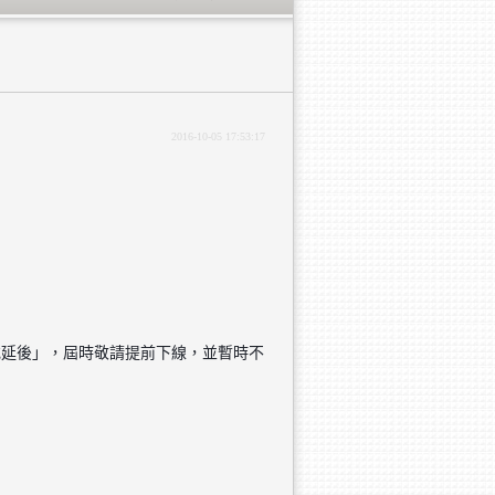
2016-10-05 17:53:17
前或延後」，屆時敬請提前下線，並暫時不