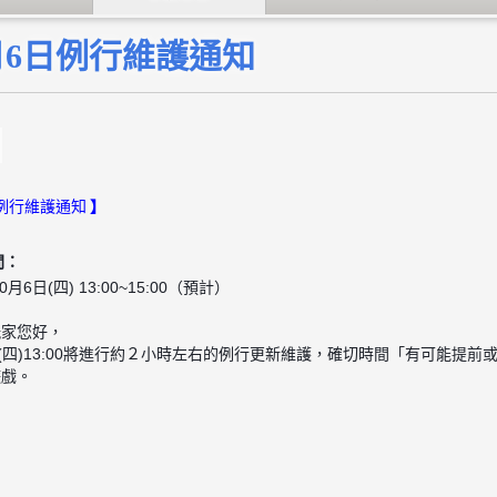
月6日例行維護通知
】
6 例行維護通知
間：
0月6日(四) 13:00~15:00（預計）
玩家您好，
日(四)13:00將進行約２小時左右的例行更新維護，確切時間「有可能提
遊戲。