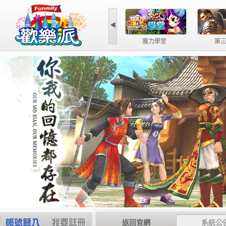
◀
魔力學堂
第
返回官網
系統公