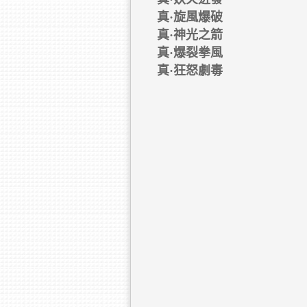
真·旋風爆破
真·神光之箭
真·爆裂拳風
真·狂怒劇毒