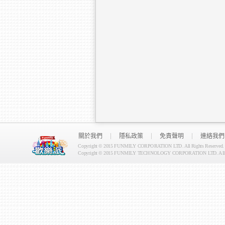
關於我們
隱私政策
免責聲明
連絡我們
Copyright © 2015 FUNMILY CORPORATION LTD. All Rights Reserved.
Copyright © 2015 FUNMILY TECHNOLOGY CORPORATION LTD. All Ri