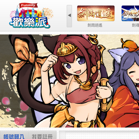
◀
第三世紀