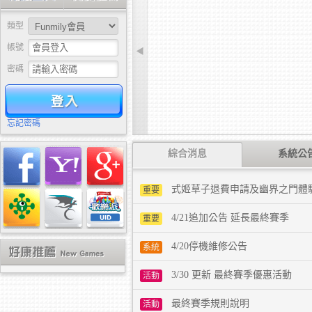
類型
帳號
◀
密碼
驗證
忘記密碼
綜合消息
系統公
式姬草子退費申請及幽界之門體
重要
4/21追加公告 延長最終賽季
重要
4/20停機維修公告
系統
3/30 更新 最終賽季優惠活動
活動
最終賽季規則說明
活動