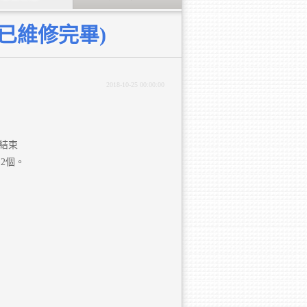
的已維修完畢)
2018-10-25 00:00:00
護結束
2個。