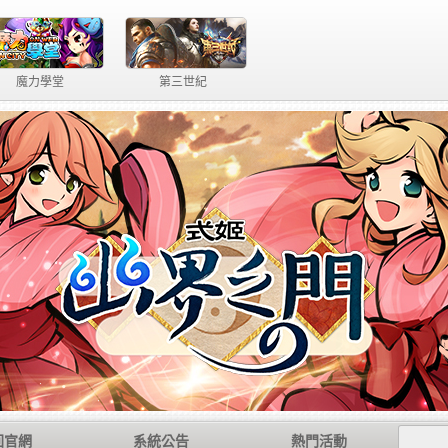
魔力學堂
第三世紀
回官網
系統公告
熱門活動