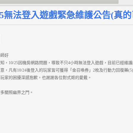
/25無法登入遊戲緊急維護公告(真
陽師好
知，10/25因機房網路問題，導致不只4小時無法登入遊戲，目前已經維
意，凡有10/24後登入的玩家皆可獲得「金召喚券」2枚及行動力回復藥(5)
位玩家的困擾深感抱歉，也謝謝各位對式姬的愛戴。
請多關照幽界之門。