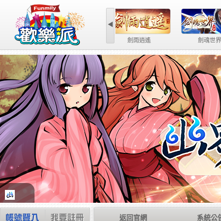
◀
魔力學堂
第
返回官網
系統公