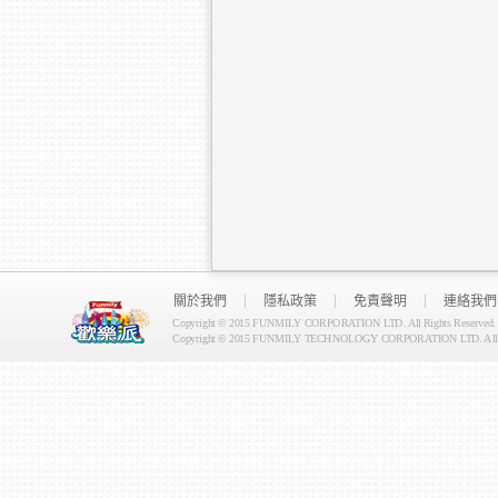
關於我們
隱私政策
免責聲明
連絡我們
Copyright © 2015 FUNMILY CORPORATION LTD. All Rights Reserved.
Copyright © 2015 FUNMILY TECHNOLOGY CORPORATION LTD. All Ri