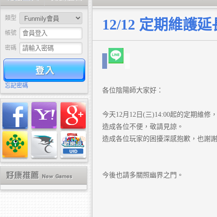
類型
12/12 定期維護延
帳號
密碼
驗證
忘記密碼
各位陰陽師大家好：
今天12月12日(三)14:00起的定期
造成各位不便，敬請見諒。
造成各位玩家的困擾深感抱歉，也謝
今後也請多關照幽界之門。