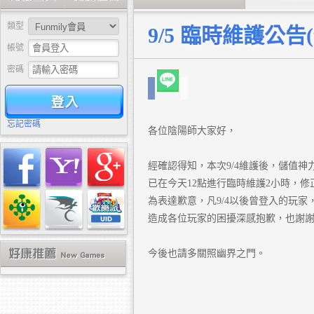
類型
9/5 臨時維護公告
帳號
密碼
驗證
忘記密碼
各位陰陽師大家好，
經確認得知，本次9/4維護後，儲值
已在今天12點進行臨時維護2小時，
為表達歉意，凡9/4以後曾登入的玩家
造成各位玩家的困擾深感抱歉，也謝
今後也請多關照幽界之門。