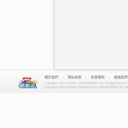
關於我們
隱私政策
免責聲明
連絡我們
Copyright © 2015 FUNMILY CORPORATION LTD. All Rights Reserved.
Copyright © 2015 FUNMILY TECHNOLOGY CORPORATION LTD. All Ri