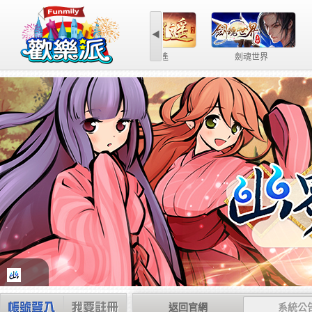
◀
魔力學堂
第
返回官網
系統公