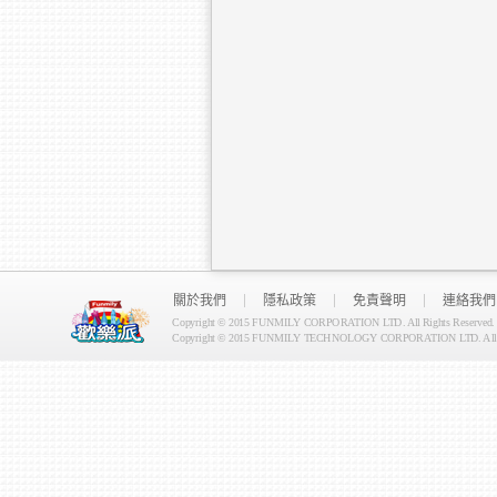
關於我們
隱私政策
免責聲明
連絡我們
Copyright © 2015 FUNMILY CORPORATION LTD. All Rights Reserved.
Copyright © 2015 FUNMILY TECHNOLOGY CORPORATION LTD. All Ri