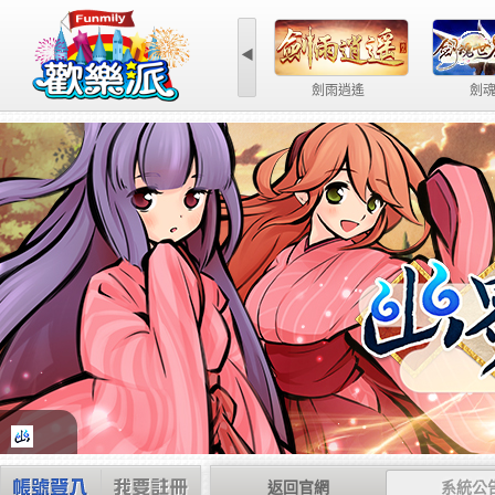
◀
第三世紀
返回官網
系統公