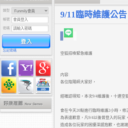
類型
9/11臨時維護公告
帳號
密碼
驗證
忘記密碼
空狐招喚緊急維護
内容:
各位陰陽師大家好，
經確認得知，本次9/4維護後，十連空
會在今天20點進行臨時維護2小時，修
為表達歉意，凡9/4以後曾登入的玩家
造成各位玩家的困擾深感抱歉，也謝