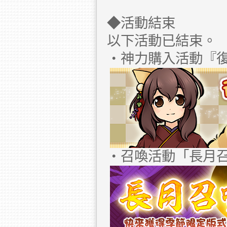
◆活動結束
以下活動已結束。
・神力購入活動『
・召喚活動「長月