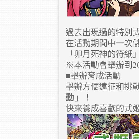
過去出現過的特別
在活動期間中一次儲
「卯月死神的符紙
※本活動會舉辦到20
■舉辦育成活動
舉辦方便遠征和挑
動
」！
快來養成喜歡的式