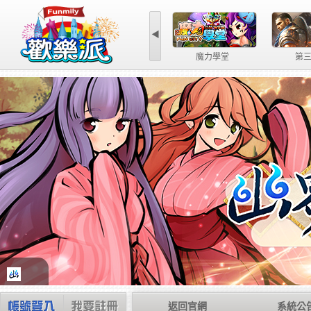
◀
魔力學堂
第
返回官網
系統公