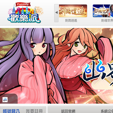
◀
第三世紀
返回官網
系統公