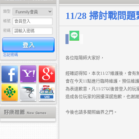
類型
11/28 掃討戰
帳號
密碼
驗證
忘記密碼
各位陰陽師大家好，
經確認得知，本次11/27維護後，會
會在今天11點進行臨時維護，預估維
為表達歉意，凡11/27以後曾登入的
造成各位玩家的困擾深感抱歉，也謝
今後也請多關照幽界之門。