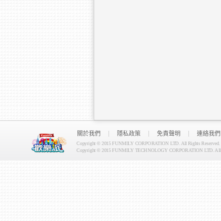
關於我們
隱私政策
免責聲明
連絡我們
Copyright © 2015 FUNMILY CORPORATION LTD. All Rights Reserved.
Copyright © 2015 FUNMILY TECHNOLOGY CORPORATION LTD. All Ri