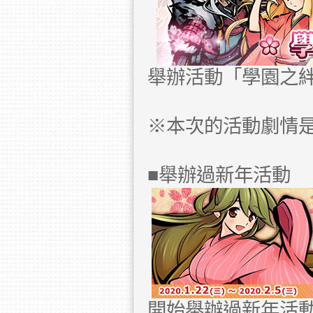
舉辦活動「學園之
※本次的活動劇情
■舉辦過新年活動
開始舉辦過新年活