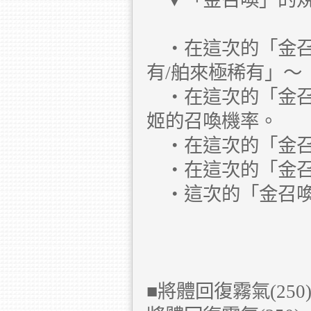
▼「金召喚」的
・在這次的「金召
有/舶來極稀有」〜
・在這次的「金召
姬的召喚機率。
・在這次的「金召
・在這次的「金召
・這次的「金召喚
■將體回復霧氣(25