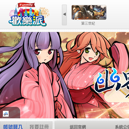
◀
第三世紀
返回官網
系統公