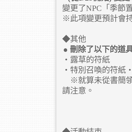
變更了NPC「季節
※此項變更預計會持續
◆其他
● 刪除了以下的道
・露草的符紙
・特別召喚的符紙
※就算未從書簡領
請注意。